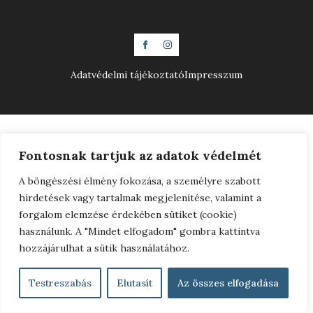
Adatvédelmi tájékoztató
Impresszum
Fontosnak tartjuk az adatok védelmét
A böngészési élmény fokozása, a személyre szabott
hirdetések vagy tartalmak megjelenítése, valamint a
forgalom elemzése érdekében sütiket (cookie)
használunk. A "Mindet elfogadom" gombra kattintva
hozzájárulhat a sütik használatához.
Testreszabás
Elutasít
Az összes elfogadása