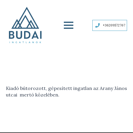
+36209572767
Kiadó bútorozott, gépesített ingatlan az Arany János
utcai mertó közelében.