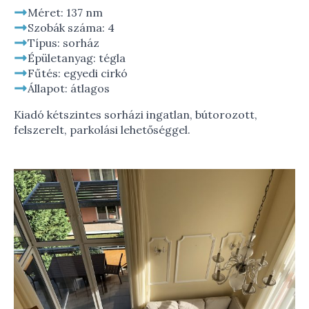
Méret: 137 nm
Szobák száma: 4
Típus: sorház
Épületanyag: tégla
Fűtés: egyedi cirkó
Állapot: átlagos
Kiadó kétszintes sorházi ingatlan, bútorozott,
felszerelt, parkolási lehetőséggel.